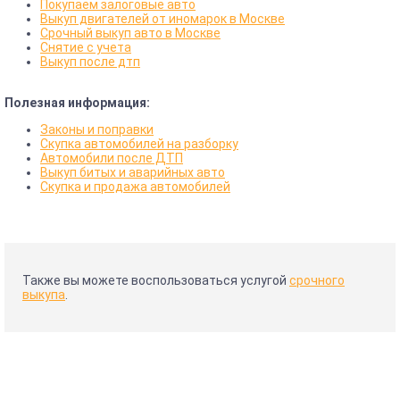
Покупаем залоговые авто
Выкуп двигателей от иномарок в Москве
Срочный выкуп авто в Москве
Снятие с учета
Выкуп после дтп
Полезная информация:
Законы и поправки
Скупка автомобилей на разборку
Автомобили после ДТП
Выкуп битых и аварийных авто
Скупка и продажа автомобилей
Также вы можете воспользоваться услугой
срочного
выкупа
.