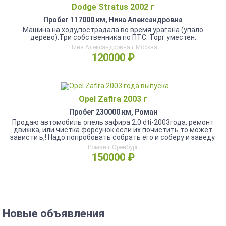
Dodge Stratus 2002 г
Пробег 117000 км, Нина Александровна
Машина на ходу,пострадала во время урагана (упало
дерево).Три собственника по ПТС. Торг уместен.
Нина Александровна г.Москва
120000 ₽
Opel Zafira 2003 г
Пробег 230000 км, Роман
Продаю автомобиль опель зафира 2.0 dti-2003года, ремонт
движка, или чистка форсунок если их почистить то может
зависти ь,! Надо попробовать собрать его и соберу и заведу.
Роман г.Оренбург
150000 ₽
Новые объявления