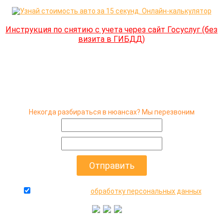
Инструкция по снятию с учета через сайт Госуслуг (без
визита в ГИБДД)
Некогда разбираться в нюансах? Мы перезвоним
даю согласие на
обработку персональных данных
+7(916)640-99-88