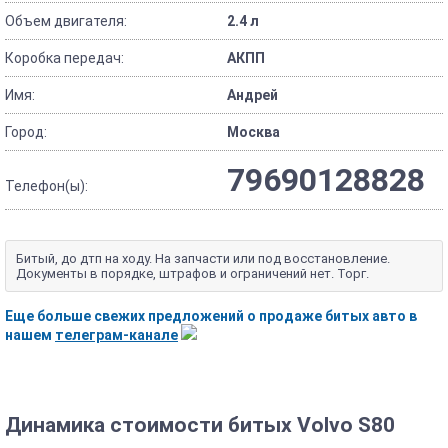
Объем двигателя:
2.4 л
Коробка передач:
АКПП
Имя:
Андрей
Город:
Москва
79690128828
Телефон(ы):
Битый, до дтп на ходу. На запчасти или под восстановление.
Документы в порядке, штрафов и ограничений нет. Торг.
Еще больше свежих предложений о продаже битых авто в
нашем
телеграм-канале
Динамика стоимости битых Volvo S80