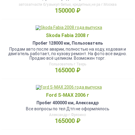
автозапчасти б/у.выкуп битых, кредитных,не ра г.Москва
150000 ₽
Skoda Fabia 2008 г
Пробег 128000 км, Пользователь
Продам авто после аварии, полностью на ходу, ходовая и
двигатель работает, по кузову ремонт. На фото всё видно.
Продаю всё целиком. Возможен торг.
Пользователь г.Тверь
165000 ₽
Ford S-MAX 2006 г
Пробег 400000 км, Александр
Все вопросы по тел Дтп не оформлялось
Александр г.Фрязино
165000 ₽