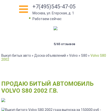
+7(495)545-47-05
Москва, ул. Егерская, д. 1
•
Работаем сейчас
5/65 отзывов
Выкуп битых авто
»
Доска объявлений
»
Volvo
»
S80
»
Volvo S80
2002
ПРОДАЮ БИТЫЙ АВТОМОБИЛЬ
VOLVO S80 2002 Г.В.