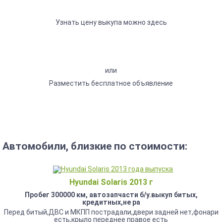
Узнать цену выкупа можно здесь
или
Разместить бесплатное объявление
Автомобили, близкие по стоимости:
Hyundai Solaris 2013 г
Пробег 300000 км, автозапчасти б/у.выкуп битых,
кредитных,не ра
Перед битый,ДВС и МКПП пострадали,двери задней нет,фонари
есть,крыло переднее правое есть