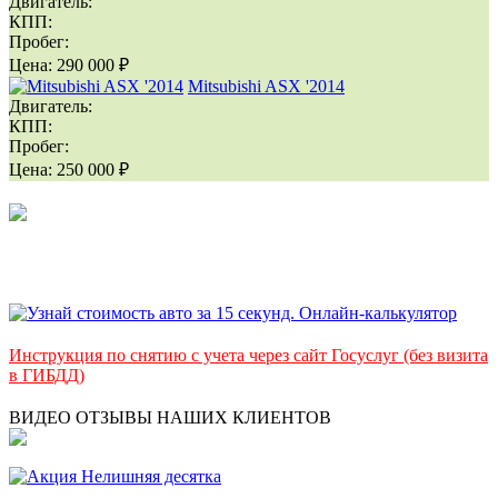
Двигатель:
КПП:
Пробег:
Цена:
290 000 ₽
Mitsubishi ASX '2014
Двигатель:
КПП:
Пробег:
Цена:
250 000 ₽
Инструкция по снятию с учета через сайт Госуслуг (без визита
в ГИБДД)
ВИДЕО ОТЗЫВЫ НАШИХ КЛИЕНТОВ