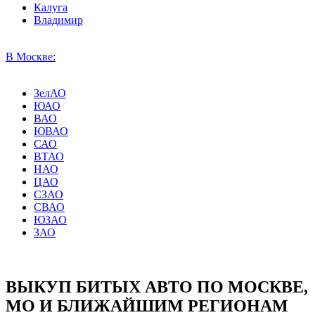
Калуга
Владимир
В Москве:
ЗелАО
ЮАО
ВАО
ЮВАО
САО
ВТАО
НАО
ЦАО
СЗАО
СВАО
ЮЗАО
ЗАО
ВЫКУП БИТЫХ АВТО ПО МОСКВЕ,
МО И БЛИЖАЙШИМ РЕГИОНАМ