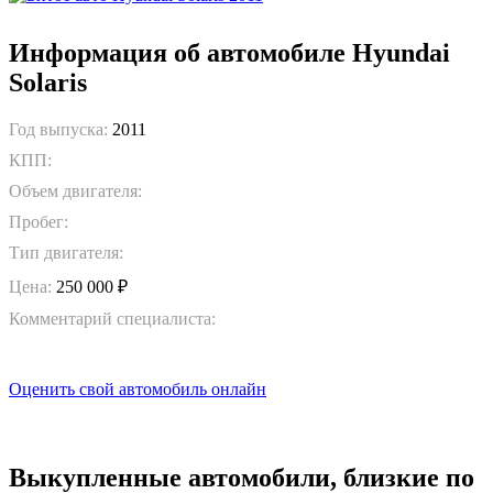
Информация об автомобиле Hyundai
Solaris
Год выпуска:
2011
КПП:
Объем двигателя:
Пробег:
Тип двигателя:
Цена:
250 000 ₽
Комментарий специалиста:
Оценить свой автомобиль онлайн
Выкупленные автомобили, близкие по