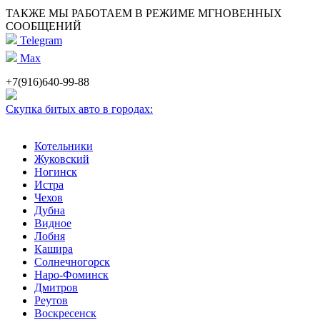
ТАКЖЕ МЫ РАБОТАЕМ В РЕЖИМЕ МГНОВЕННЫХ
СООБЩЕНИЙ
Telegram
Max
+7(916)640-99-88
Скупка битых авто в городах:
Котельники
Жуковский
Ногинск
Истра
Чехов
Дубна
Видное
Лобня
Кашира
Солнечногорск
Наро-Фоминск
Дмитров
Реутов
Воскресенск