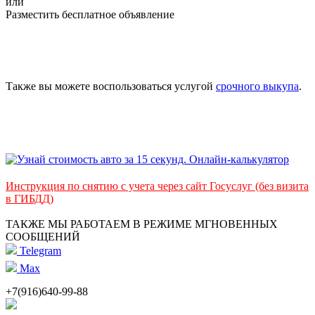
или
Разместить бесплатное объявление
Также вы можете воспользоваться услугой
срочного выкупа
.
Инструкция по снятию с учета через сайт Госуслуг (без визита
в ГИБДД)
ТАКЖЕ МЫ РАБОТАЕМ В РЕЖИМЕ МГНОВЕННЫХ
СООБЩЕНИЙ
Telegram
Max
+7(916)640-99-88