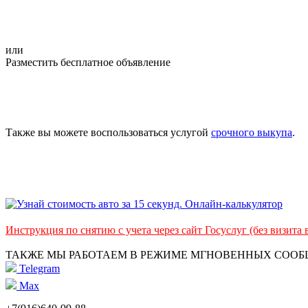
или
Разместить бесплатное объявление
Также вы можете воспользоваться услугой
срочного выкупа
.
Инструкция по снятию с учета через сайт Госуслуг (без визита
ТАКЖЕ МЫ РАБОТАЕМ В РЕЖИМЕ МГНОВЕННЫХ СОО
Telegram
Max