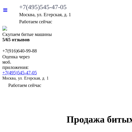
+7(495)545-47-05
Москва, ул. Егерская, д. 1
•
Работаем сейчас
Скупаем битые машины
5/65 отзывов
+7(916)640-99-88
Оценка через
моб.
приложения:
+7(495)545-47-05
Москва, ул. Егерская, д. 1
•
Работаем сейчас
ВЫКУП БИТЫХ АВТО
КАКИЕ АВТО МЫ ВЫ
Продажа битых