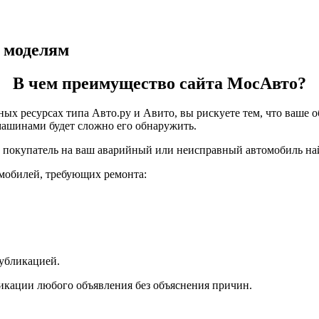
о моделям
В чем преимущество сайта МосАвто?
ых ресурсах типа Авто.ру и Авито, вы рискуете тем, что ваше о
ашинами будет сложно его обнаружить.
о покупатель на ваш аварийный или неисправный автомобиль най
мобилей, требующих ремонта:
убликацией.
ликации любого объявления без объяснения причин.