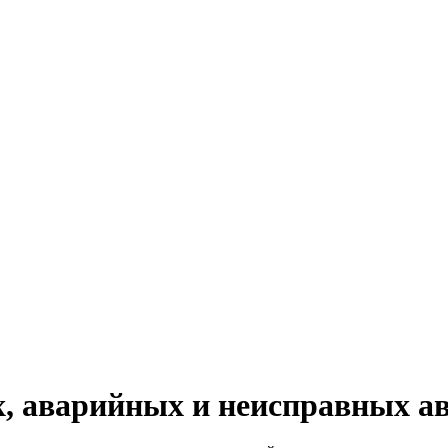
КУПАЕМ
НАШИ УСЛУГИ
ОНЛАЙН-ОЦЕН
, аварийных и неисправных ав