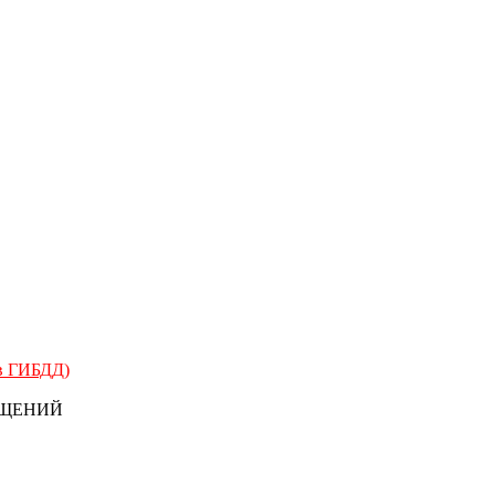
 в ГИБДД)
БЩЕНИЙ