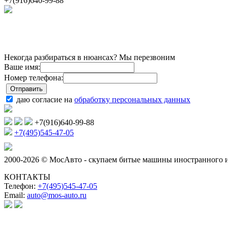
+7(916)640-99-88
Некогда разбираться в нюансах? Мы перезвоним
Ваше имя:
Номер телефона:
даю согласие на
обработку персональных данных
+7(916)640-99-88
+7(495)545-47-05
2000-2026 © МосАвто - скупаем битые машины иностранного и
КОНТАКТЫ
Телефон:
+7(495)545-47-05
Email:
auto@mos-auto.ru