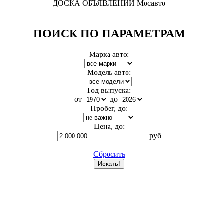
ДОСКА ОБЪЯВЛЕНИЙ Мосавто
ПОИСК ПО ПАРАМЕТРАМ
Марка авто:
Модель авто:
Год выпуска:
от
до
Пробег, до:
Цена, до:
руб
Сбросить