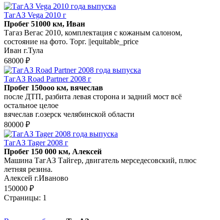
ТагАЗ Vega 2010 г
Пробег 51000 км, Иван
Тагаз Вегас 2010, комплектация с кожаным салоном,
состояние на фото. Торг. ||equitable_price
Иван г.Тула
68000 ₽
ТагАЗ Road Partner 2008 г
Пробег 150ооо км, вячеслав
после ДТП, разбита левая сторона и задний мост всё
остальное целое
вячеслав г.озерск челябинской области
80000 ₽
ТагАЗ Tager 2008 г
Пробег 150 000 км, Алексей
Машина ТагАЗ Тайгер, двигатель мерседесовский, плюс
летняя резина.
Алексей г.Иваново
150000 ₽
Страницы:
1