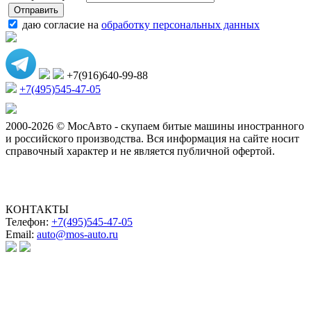
даю согласие на
обработку персональных данных
+7(916)640-99-88
+7(495)545-47-05
2000-2026 © МосАвто - скупаем битые машины иностранного
и российского производства.
Вся информация на сайте носит
справочный характер и не является публичной офертой.
КОНТАКТЫ
Телефон:
+7(495)545-47-05
Email:
auto@mos-auto.ru
ИП Клименко О. А.
ИНН: 500111431084
ОГРНИП: 319508100025369