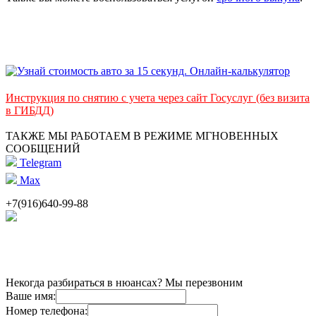
Инструкция по снятию с учета через сайт Госуслуг (без визита
в ГИБДД)
ТАКЖЕ МЫ РАБОТАЕМ В РЕЖИМЕ МГНОВЕННЫХ
СООБЩЕНИЙ
Telegram
Max
+7(916)640-99-88
Некогда разбираться в нюансах? Мы перезвоним
Ваше имя:
Номер телефона: