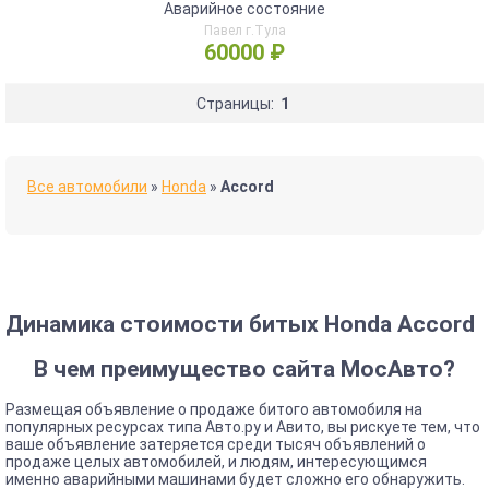
Аварийное состояние
Павел г.Тула
60000 ₽
Страницы:
1
Все автомобили
»
Honda
»
Accord
Динамика стоимости битых Honda Accord
В чем преимущество сайта МосАвто?
Размещая объявление о продаже битого автомобиля на
популярных ресурсах типа Авто.ру и Авито, вы рискуете тем, что
ваше объявление затеряется среди тысяч объявлений о
продаже целых автомобилей, и людям, интересующимся
именно аварийными машинами будет сложно его обнаружить.