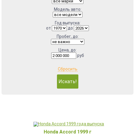
Модель авто:
Год выпуска:
от
до
Пробег, до:
Цена, до:
руб
Сбросить
Honda Accord 1999 г