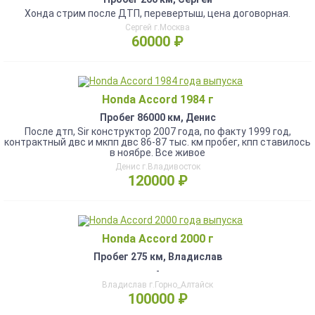
Хонда стрим после ДТП, перевертыш, цена договорная.
Сергей г.Москва
60000 ₽
Honda Accord 1984 г
Пробег 86000 км, Денис
После дтп, Sir конструктор 2007 года, по факту 1999 год,
контрактный двс и мкпп двс 86-87 тыс. км пробег, кпп ставилось
в ноябре. Все живое
Денис г.Владивосток
120000 ₽
Honda Accord 2000 г
Пробег 275 км, Владислав
-
Владислав г.Горно_Алтайск
100000 ₽