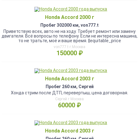
Honda Accord 2000 г
Пробег 302000 км, von777.t
Приветствую всех, авто не на ходу. Требует ремонт или замену
двигателя. Всё вопросы по телефону. Если не интересна машина,
то не тратьте, моё и ваше время. ||equitable_price
von777.t г.Москва
150000 ₽
Honda Accord 2003 г
Пробег 260 км, Сергей
Хонда стрим после ДТП, перевертыш, цена договорная.
Сергей г.Москва
60000 ₽
Honda Accord 2003 г
Пробег 260 км, Сергей