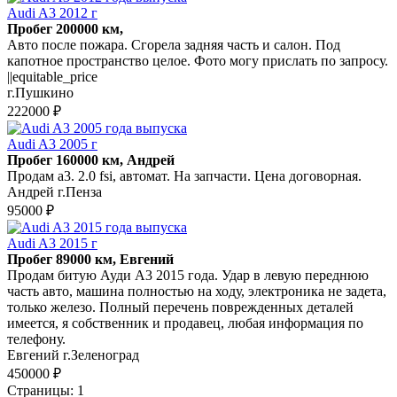
Audi A3 2012 г
Пробег 200000 км,
Авто после пожара. Сгорела задняя часть и салон. Под
капотное пространство целое. Фото могу прислать по запросу.
||equitable_price
г.Пушкино
222000 ₽
Audi A3 2005 г
Пробег 160000 км, Андрей
Продам а3. 2.0 fsi, автомат. На запчасти. Цена договорная.
Андрей г.Пенза
95000 ₽
Audi A3 2015 г
Пробег 89000 км, Евгений
Продам битую Ауди А3 2015 года. Удар в левую переднюю
часть авто, машина полностью на ходу, электроника не задета,
только железо. Полный перечень поврежденных деталей
имеется, я собственник и продавец, любая информация по
телефону.
Евгений г.Зеленоград
450000 ₽
Страницы:
1