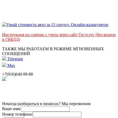
Инструкция по снятию с учета через сайт Госуслуг (без визита
в ГИБДД)
ТАКЖЕ МЫ РАБОТАЕМ В РЕЖИМЕ МГНОВЕННЫХ
СООБЩЕНИЙ
Telegram
Max
+7(916)640-99-88
Некогда разбираться в нюансах? Мы перезвоним
Ваше имя:
Номер телефона: