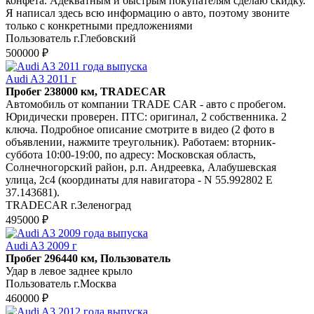
конфета. Адекватным и быстрым покупателям сделаю скидку.
Я написал здесь всю информацию о авто, поэтому звоните
только с конкретными предложениями
Пользователь г.Глебовский
500000 ₽
Audi A3 2011 г
Пробег 238000 км, TRADECAR
Автомобиль от компании TRADE CAR - авто с пробегом.
Юридически проверен. ПТС: оригинал, 2 собственника. 2
ключа. Подробное описание смотрите в видео (2 фото в
объявлении, нажмите треугольник). Работаем: вторник-
суббота 10:00-19:00, по адресу: Московская область,
Солнечногорский район, р.п. Андреевка, Алабушевская
улица, 2с4 (координаты для навигатора - N 55.992802 E
37.143681).
TRADECAR г.Зеленоград
495000 ₽
Audi A3 2009 г
Пробег 296440 км, Пользователь
Удар в левое заднее крыло
Пользователь г.Москва
460000 ₽