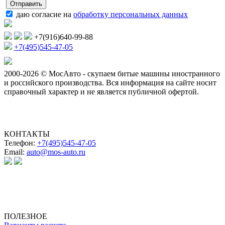
даю согласие на
обработку персональных данных
+7(916)640-99-88
+7(495)545-47-05
2000-2026 © МосАвто - скупаем битые машины иностранного
и российского производства.
Вся информация на сайте носит
справочный характер и не является публичной офертой.
КОНТАКТЫ
Телефон:
+7(495)545-47-05
Email:
auto@mos-auto.ru
ИП Клименко О. А.
ИНН: 500111431084
ОГРНИП: 319508100025369
ПОЛЕЗНОЕ