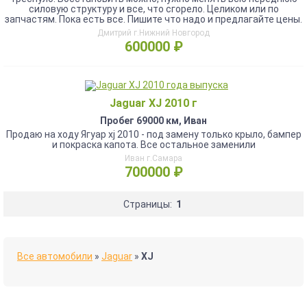
силовую структуру и все, что сгорело. Целиком или по
запчастям. Пока есть все. Пишите что надо и предлагайте цены.
Дмитрий г.Нижний Новгород
600000 ₽
Jaguar XJ 2010 г
Пробег 69000 км, Иван
Продаю на ходу Ягуар xj 2010 - под замену только крыло, бампер
и покраска капота. Все остальное заменили
Иван г.Самара
700000 ₽
Страницы:
1
Все автомобили
»
Jaguar
»
XJ