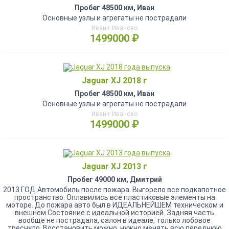
Пробег 48500 км, Иван
Основные узлы и агрегаты не пострадали
Иван г.Иваново
1499000 ₽
Jaguar XJ 2018 г
Пробег 48500 км, Иван
Основные узлы и агрегаты не пострадали
Иван г.Иваново
1499000 ₽
Jaguar XJ 2013 г
Пробег 49000 км, Дмитрий
2013 ГОД Автомобиль после пожара. Выгорело все подкапотное
пространство. Оплавились все пластиковые элементы на
моторе. До пожара авто был в ИДЕАЛЬНЕЙШЕМ техническом и
внешнем Состояние с идеальной историей. Задняя часть
вообще не пострадала, салон в идеале, только лобовое
треснуло. Восстановить можно, нужно менять всю переднюю