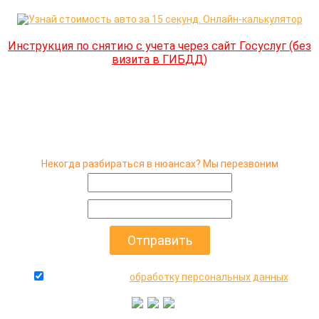
Инструкция по снятию с учета через сайт Госуслуг (без
визита в ГИБДД)
Некогда разбираться в нюансах? Мы перезвоним
даю согласие на
обработку персональных данных