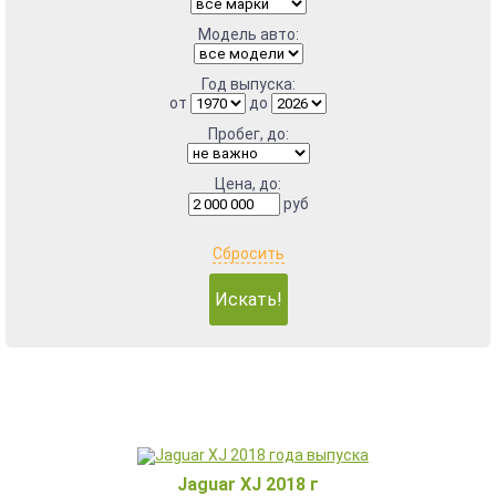
Модель авто:
Год выпуска:
от
до
Пробег, до:
Цена, до:
руб
Сбросить
Jaguar XJ 2018 г