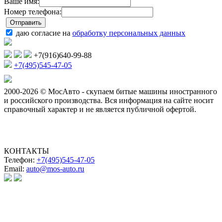
Ваше имя:
Номер телефона:
даю согласие на
обработку персональных данных
+7(916)640-99-88
+7(495)545-47-05
2000-2026 © МосАвто - скупаем битые машины иностранного
и российского производства.
Вся информация на сайте носит
справочный характер и не является публичной офертой.
КОНТАКТЫ
Телефон:
+7(495)545-47-05
Email:
auto@mos-auto.ru
ИП Клименко О. А.
ИНН: 500111431084