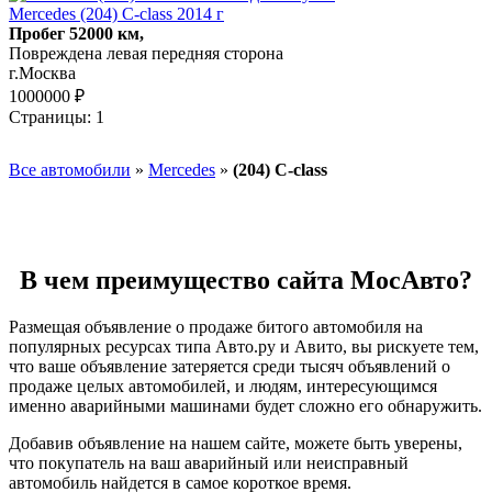
Mercedes (204) C-class 2014 г
Пробег 52000 км,
Повреждена левая передняя сторона
г.Москва
1000000 ₽
Страницы:
1
Все автомобили
»
Mercedes
»
(204) C-class
В чем преимущество сайта МосАвто?
Размещая объявление о продаже битого автомобиля на
популярных ресурсах типа Авто.ру и Авито, вы рискуете тем,
что ваше объявление затеряется среди тысяч объявлений о
продаже целых автомобилей, и людям, интересующимся
именно аварийными машинами будет сложно его обнаружить.
Добавив объявление на нашем сайте, можете быть уверены,
что покупатель на ваш аварийный или неисправный
автомобиль найдется в самое короткое время.