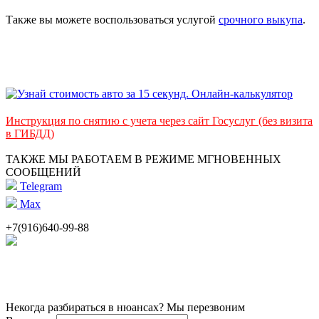
Также вы можете воспользоваться услугой
срочного выкупа
.
Инструкция по снятию с учета через сайт Госуслуг (без визита
в ГИБДД)
ТАКЖЕ МЫ РАБОТАЕМ В РЕЖИМЕ МГНОВЕННЫХ
СООБЩЕНИЙ
Telegram
Max
+7(916)640-99-88
Некогда разбираться в нюансах? Мы перезвоним