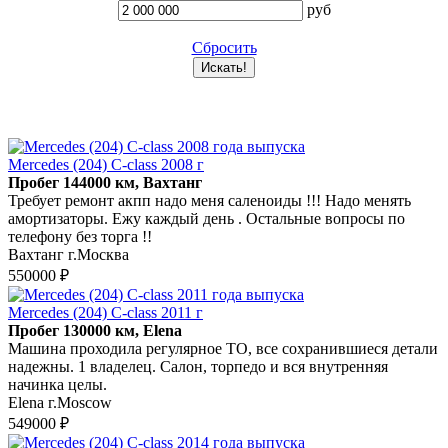
руб
Сбросить
Mercedes (204) C-class 2008 г
Пробег 144000 км, Вахтанг
Требует ремонт акпп надо меня саленоиды !!! Надо менять
амортизаторы. Ежу каждый день . Остальные вопросы по
телефону без торга !!
Вахтанг г.Москва
550000 ₽
Mercedes (204) C-class 2011 г
Пробег 130000 км, Elena
Машина проходила регулярное ТО, все сохранившиеся детали
надежны. 1 владелец. Салон, торпедо и вся внутренняя
начинка целы.
Elena г.Moscow
549000 ₽