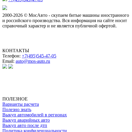
2000-2026 © МосАвто - скупаем битые машины иностранного
и российского производства.
Вся информация на сайте носит
справочный характер и не является публичной офертой.
КОНТАКТЫ
Телефон:
+7(495)545-47-05
Email:
auto@mos-auto.ru
ИП Клименко О. А.
ИНН: 500111431084
ОГРНИП: 319508100025369
ПОЛЕЗНОЕ
Варианты расчета
Полезно знать
Выкуп автомобилей в регионах
Выкуп аварийных авто
Выкуп авто после дтп
Политика конфиденциальности