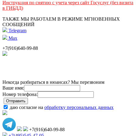
Инструкция по снятию с учета через сайт Госуслуг (без визита
в ГИБДД)
ТАКЖЕ МЫ РАБОТАЕМ В РЕЖИМЕ МГНОВЕННЫХ
СООБЩЕНИЙ
Telegram
Max
+7(916)640-99-88
Некогда разбираться в нюансах? Мы перезвоним
Ваше имя:
Номер телефона:
даю согласие на
обработку персональных данных
+7(916)640-99-88
+7(495)545-47-05