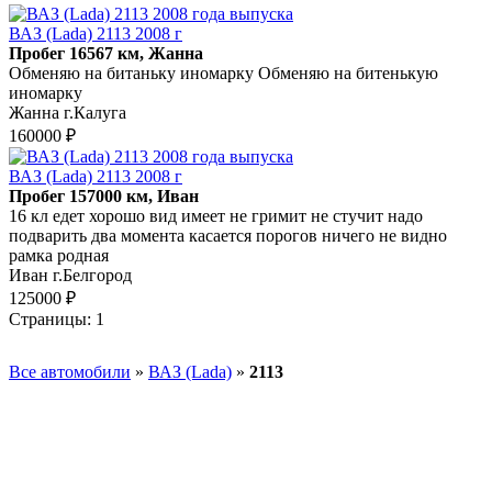
ВАЗ (Lada) 2113 2008 г
Пробег 16567 км, Жанна
Обменяю на битаньку иномарку Обменяю на битенькую
иномарку
Жанна г.Калуга
160000 ₽
ВАЗ (Lada) 2113 2008 г
Пробег 157000 км, Иван
16 кл едет хорошо вид имеет не гримит не стучит надо
подварить два момента касается порогов ничего не видно
рамка родная
Иван г.Белгород
125000 ₽
Страницы:
1
Все автомобили
»
ВАЗ (Lada)
»
2113