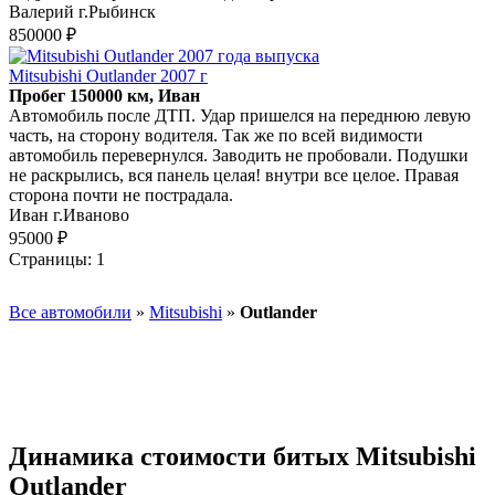
Валерий г.Рыбинск
850000 ₽
Mitsubishi Outlander 2007 г
Пробег 150000 км, Иван
Автомобиль после ДТП. Удар пришелся на переднюю левую
часть, на сторону водителя. Так же по всей видимости
автомобиль перевернулся. Заводить не пробовали. Подушки
не раскрылись, вся панель целая! внутри все целое. Правая
сторона почти не пострадала.
Иван г.Иваново
95000 ₽
Страницы:
1
Все автомобили
»
Mitsubishi
»
Outlander
Динамика стоимости битых Mitsubishi
Outlander