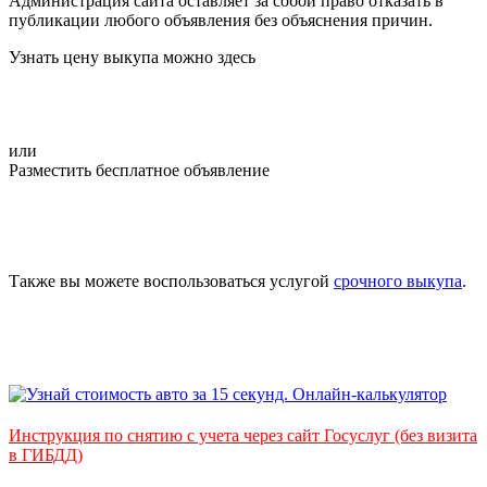
Администрация сайта оставляет за собой право отказать в
публикации любого объявления без объяснения причин.
Узнать цену выкупа можно здесь
или
Разместить бесплатное объявление
Также вы можете воспользоваться услугой
срочного выкупа
.
Инструкция по снятию с учета через сайт Госуслуг (без визита
в ГИБДД)