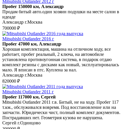
Mitsubishi Outlander 2012 г
Пробег 150000 км, Александр
Продам битый авто.один хозяин подушки на месте салон в
идеаде
Александр г.Москва
700000 ₽
Mitsubishi Outlander 2016 г
Пробег 47000 км, Александр
Хорошая комплектация, машина на отличном ходу, все
работает, пробег реальный, 2 ключа, на автомобиле
установлена противоугонная система, в подарок отдаю
комплект резины с дисками как новый, эксплуатировалась
мало. Я вписан в птс. Куплена за нал.
Александр г.Москва
820000 ₽
Mitsubishi Outlander 2011 г
Пробег 117000 км, Сергей
Mitsubishi Outlander 2011 г.в. Битый, не на ходу. Пробег 117
т.км., обслуживался вовремя. Под восстановление или на
запчасти. Юридически чист, полный комплект документов.
Пострадавших нет. Геометрия кузова не нарушена.
Сергей г.Одинцово
300000 ₽