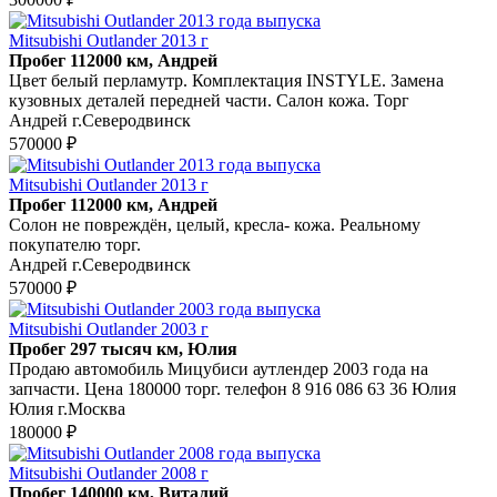
Mitsubishi Outlander 2013 г
Пробег 112000 км, Андрей
Цвет белый перламутр. Комплектация INSTYLE. Замена
кузовных деталей передней части. Салон кожа. Торг
Андрей г.Северодвинск
570000 ₽
Mitsubishi Outlander 2013 г
Пробег 112000 км, Андрей
Солон не повреждён, целый, кресла- кожа. Реальному
покупателю торг.
Андрей г.Северодвинск
570000 ₽
Mitsubishi Outlander 2003 г
Пробег 297 тысяч км, Юлия
Продаю автомобиль Мицубиси аутлендер 2003 года на
запчасти. Цена 180000 торг. телефон 8 916 086 63 36 Юлия
Юлия г.Москва
180000 ₽
Mitsubishi Outlander 2008 г
Пробег 140000 км, Виталий