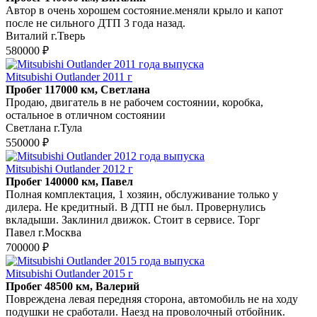
Автор в очень хорошем состояние.меняли крыло и капот
после не сильного ДТП 3 года назад.
Виталий г.Тверь
580000 ₽
Mitsubishi Outlander 2011 г
Пробег 117000 км, Светлана
Продаю, двигатель в не рабочем состоянии, коробка,
остальное в отличном состоянии
Светлана г.Тула
550000 ₽
Mitsubishi Outlander 2012 г
Пробег 140000 км, Павел
Полная комплектация, 1 хозяин, обслуживание только у
дилера. Не кредитный. В ДТП не был. Провернулись
вкладыши. Заклинил движок. Стоит в сервисе. Торг
Павел г.Москва
700000 ₽
Mitsubishi Outlander 2015 г
Пробег 48500 км, Валерий
Повреждена левая передняя сторона, автомобиль не на ходу
подушки не сработали. Наезд на проволочный отбойник.