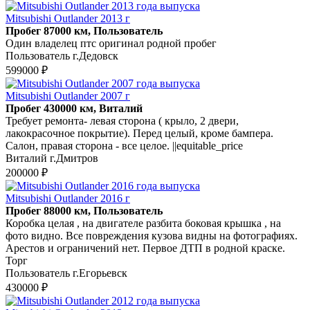
Mitsubishi Outlander 2013 г
Пробег 87000 км, Пользователь
Один владелец птс оригинал родной пробег
Пользователь г.Дедовск
599000 ₽
Mitsubishi Outlander 2007 г
Пробег 430000 км, Виталий
Требует ремонта- левая сторона ( крыло, 2 двери,
лакокрасочное покрытие). Перед целый, кроме бампера.
Салон, правая сторона - все целое. ||equitable_price
Виталий г.Дмитров
200000 ₽
Mitsubishi Outlander 2016 г
Пробег 88000 км, Пользователь
Коробка целая , на двигателе разбита боковая крышка , на
фото видно. Все повреждения кузова видны на фотографиях.
Арестов и ограничений нет. Первое ДТП в родной краске.
Торг
Пользователь г.Егорьевск
430000 ₽