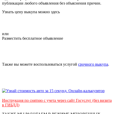
публикации любого объявления без объяснения причин.
Узнать цену выкупа можно здесь
или
Разместить бесплатное объявление
Также вы можете воспользоваться услугой
срочного выкупа
.
Инструкция по снятию с учета через сайт Госуслуг (без визита
в ГИБДД)