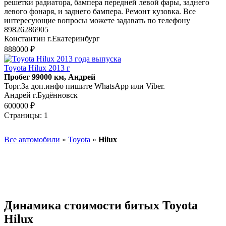
решетки радиатора, бампера передней левой фары, заднего
левого фонаря, и заднего бампера. Ремонт кузовка. Все
интересующие вопросы можете задавать по телефону
89826286905
Константин г.Екатеринбург
888000 ₽
Toyota Hilux 2013 г
Пробег 99000 км, Андрей
Торг.За доп.инфо пишите WhatsApp или Viber.
Андрей г.Будённовск
600000 ₽
Страницы:
1
Все автомобили
»
Toyota
»
Hilux
Динамика стоимости битых Toyota
Hilux