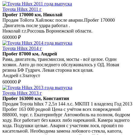
Toyota Hilux 2011 г
Пробег 170000 км, Николай
Продам Тойота Хайлюкс после аварии.Пробег 170000
.Двигатель после удара работал .
Николай г.г.Россошь Воронежской области.
600000 ₽
Toyota Hilux 2014 г
Пробег 87000 км, Андрей
Рама, двигатель, трансмиссия, мосты - всё целое. Один
хозяин. Авто до последнего обслуживалось у ОД. Новая
резина БФ Гудрич. Левая сторона вся целая.
Андрей г.Златоуст
600000 ₽
Toyota Hilux 2013 г
Пробег 163000 км, Константин
Продам Toyota hilux 7 2,5л 144 л.с. МКПП 1 владелец Год 2013
Пробег 163 000 родной Цена с учётом всех повреждений
888000, торг. г. Екатеринбург Автомобиль на полном, бодром
ходу. Все работает без каких либо нареканий. Камера заднего
хода. Подушки целые. Авария с участиям лося, прошёл по
касательной. Необходима замена лобового стекла, капота,