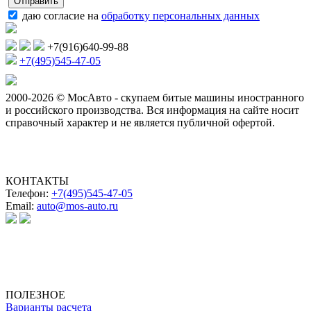
даю согласие на
обработку персональных данных
+7(916)640-99-88
+7(495)545-47-05
2000-2026 © МосАвто - скупаем битые машины иностранного
и российского производства.
Вся информация на сайте носит
справочный характер и не является публичной офертой.
КОНТАКТЫ
Телефон:
+7(495)545-47-05
Email:
auto@mos-auto.ru
ИП Клименко О. А.
ИНН: 500111431084
ОГРНИП: 319508100025369
ПОЛЕЗНОЕ
Варианты расчета