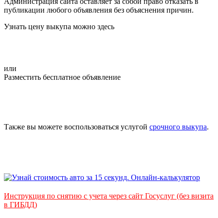
Администрация сайта оставляет за собой право отказать в
публикации любого объявления без объяснения причин.
Узнать цену выкупа можно здесь
или
Разместить бесплатное объявление
Также вы можете воспользоваться услугой
срочного выкупа
.
Инструкция по снятию с учета через сайт Госуслуг (без визита
в ГИБДД)