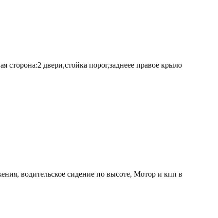
ая сторона:2 двери,стойка порог,заднеее правое крыло
жения, водительское сидение по высоте, Мотор и кпп в