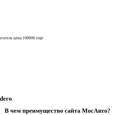
игатель цена 100000 торг
dero
В чем преимущество сайта МосАвто?