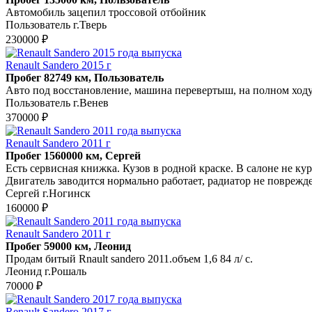
Автомобиль зацепил троссовой отбойник
Пользователь г.Тверь
230000 ₽
Renault Sandero 2015 г
Пробег 82749 км, Пользователь
Авто под восстановление, машина перевертыш, на полном ходу,
Пользователь г.Венев
370000 ₽
Renault Sandero 2011 г
Пробег 1560000 км, Сергей
Есть сервисная книжка. Кузов в родной краске. В салоне не 
Двигатель заводится нормально работает, радиатор не поврежд
Сергей г.Ногинск
160000 ₽
Renault Sandero 2011 г
Пробег 59000 км, Леонид
Продам битый Rnault sandero 2011.объем 1,6 84 л/ с.
Леонид г.Рошаль
70000 ₽
Renault Sandero 2017 г