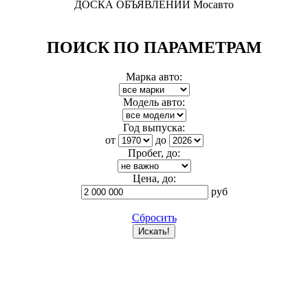
ДОСКА ОБЪЯВЛЕНИЙ Мосавто
ПОИСК ПО ПАРАМЕТРАМ
Марка авто:
Модель авто:
Год выпуска:
от
до
Пробег, до:
Цена, до:
руб
Сбросить