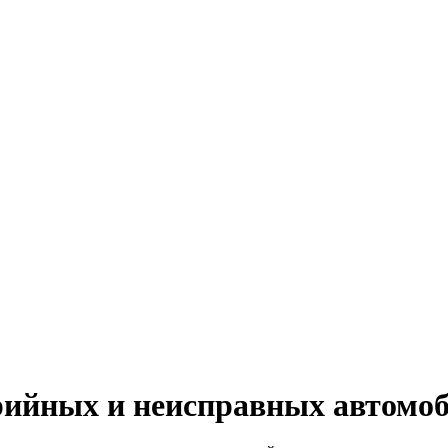
КУПАЕМ
НАШИ УСЛУГИ
ОНЛАЙН-ОЦЕН
ийных и неисправных автомоб