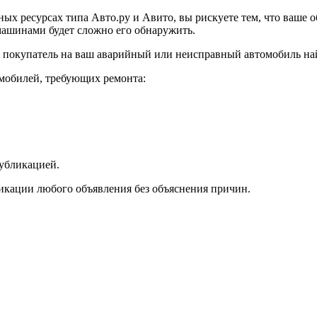
ых ресурсах типа Авто.ру и Авито, вы рискуете тем, что ваше о
ашинами будет сложно его обнаружить.
о покупатель на ваш аварийный или неисправный автомобиль най
мобилей, требующих ремонта:
убликацией.
ликации любого объявления без объяснения причин.