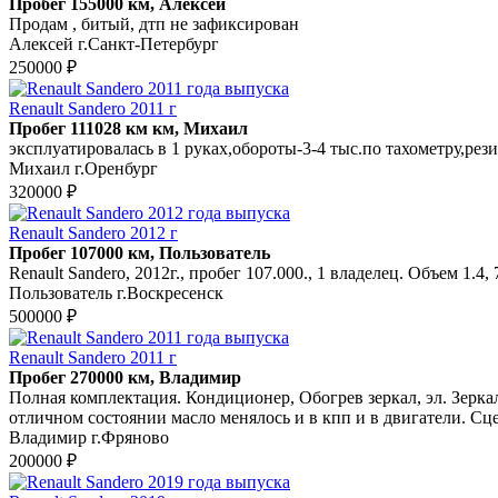
Пробег 155000 км, Алексей
Продам , битый, дтп не зафиксирован
Алексей г.Санкт-Петербург
250000 ₽
Renault Sandero 2011 г
Пробег 111028 км км, Михаил
эксплуатировалась в 1 руках,обороты-3-4 тыс.по тахометру,рез
Михаил г.Оренбург
320000 ₽
Renault Sandero 2012 г
Пробег 107000 км, Пользователь
Renault Sandero, 2012г., пробег 107.000., 1 владелец. Объем 1.4,
Пользователь г.Воскресенск
500000 ₽
Renault Sandero 2011 г
Пробег 270000 км, Владимир
Полная комплектация. Кондиционер, Обогрев зеркал, эл. Зерка
отличном состоянии масло менялось и в кпп и в двигатели. Сцепл
Владимир г.Фряново
200000 ₽