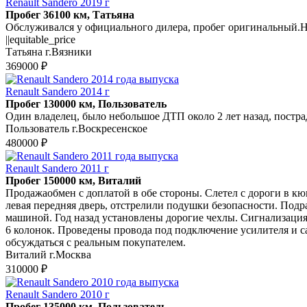
Renault Sandero 2019 г
Пробег 36100 км, Татьяна
Обслуживался у официального дилера, пробег оригинальный.На
||equitable_price
Татьяна г.Вязники
369000 ₽
Renault Sandero 2014 г
Пробег 130000 км, Пользователь
Один владелец, было небольшое ДТП около 2 лет назад, постр
Пользователь г.Воскресенское
480000 ₽
Renault Sandero 2011 г
Пробег 150000 км, Виталий
Продажаобмен с доплатой в обе стороны. Слетел с дороги в кю
левая передняя дверь, отстрелили подушки безопасности. Подр
машиной. Год назад установлены дорогие чехлы. Сигнализация с
6 колонок. Проведены провода под подключение усилителя и саб
обсуждаться с реальным покупателем.
Виталий г.Москва
310000 ₽
Renault Sandero 2010 г
Пробег 135000 км, Пользователь