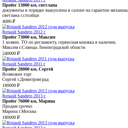
Пробег 13000 км, светлана
документы в порядке выкуплена в салоне на гарантии механика
светлана г.столбци
4000 ₽
Renault Sandero 2012 г
Пробег 73000 км, Максим
1 хозяин. ТО по регламенту, сервисная книжка в наличии.
Максим г.Сланцы Ленинградской области
240000 ₽
Renault Sandero 2011 г
Пробег 28000 км, Сергей
Возможен торг
Сергей г.Димитровград
180000 ₽
Renault Sandero 2013 г
Пробег 76000 км, Марина
Продам срочно
Марина г.Москва
180000 ₽
Renault Sandero 2013 г