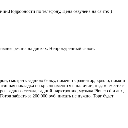
ии.Подробности по телефону, Цена озвучена на сайте:-)
зимняя резина на дисках. Непрокуренный салон.
рон, смотреть заднюю балку, поменять радиатор, крыло, помята
ративная накладка на крыло имеются в наличии, отдам вместе с
в заднего стекла, задний парктроник, музыка Pioner cd и aux,
тов забрать за 200 000 руб. писать не нужно. Торг будет