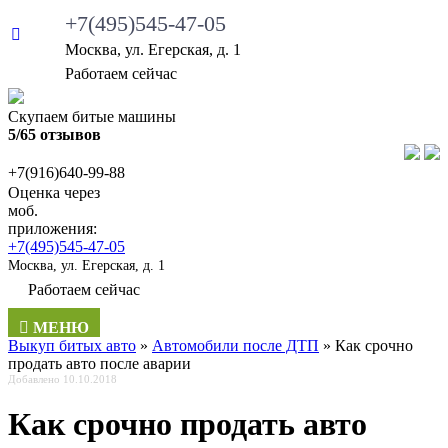
+7(495)545-47-05
Москва, ул. Егерская, д. 1
•
Работаем сейчас
Скупаем битые машины
5/65 отзывов
+7(916)640-99-88
Оценка через
моб.
приложения:
+7(495)545-47-05
Москва, ул. Егерская, д. 1
•
Работаем сейчас
МЕНЮ
Выкуп битых авто
»
Автомобили после ДТП
»
Как срочно
продать авто после аварии
Добавлено 10.10.2018
Как срочно продать авто