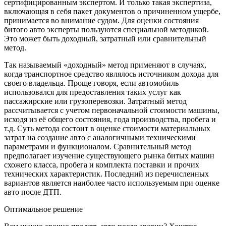
сертифицированным экспертом. И только такая экспертиза,
включающая в себя пакет документов о причиненном ущербе,
принимается во внимание судом. Для оценки состояния
битого авто эксперты пользуются специальной методикой.
Это может быть доходный, затратный или сравнительный
метод.
Так называемый «доходный» метод применяют в случаях,
когда транспортное средство являлось источником дохода для
своего владельца. Проще говоря, если автомобиль
использовался для предоставления таких услуг как
пассажирские или грузоперевозки. Затратный метод
рассчитывается с учетом первоначальной стоимости машины,
исходя из её общего состояния, года производства, пробега и
т.д. Суть метода состоит в оценке стоимости материальных
затрат на создание авто с аналогичными техническими
параметрами и функционалом. Сравнительный метод
предполагает изучение существующего рынка битых машин
схожего класса, пробега и комплекта поставки и прочих
технических характеристик. Последний из перечисленных
вариантов является наиболее часто используемым при оценке
авто после ДТП.
Оптимальное решение