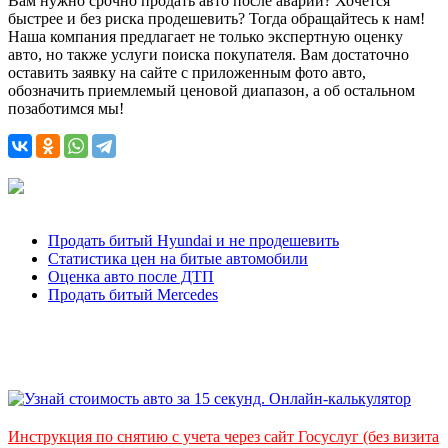
Вам нужно срочно продать авто после аварии? Хочется
быстрее и без риска продешевить? Тогда обращайтесь к нам!
Наша компания предлагает не только экспертную оценку
авто, но также услуги поиска покупателя. Вам достаточно
оставить заявку на сайте с приложенным фото авто,
обозначить приемлемый ценовой диапазон, а об остальном
позаботимся мы!
Продать битый Hyundai и не продешевить
Статистика цен на битые автомобили
Оценка авто после ДТП
Продать битый Mercedes
Инструкция по снятию с учета через сайт Госуслуг (без визита