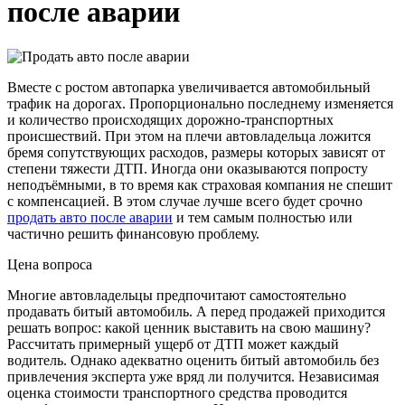
после аварии
Вместе с ростом автопарка увеличивается автомобильный
трафик на дорогах. Пропорционально последнему изменяется
и количество происходящих дорожно-транспортных
происшествий. При этом на плечи автовладельца ложится
бремя сопутствующих расходов, размеры которых зависят от
степени тяжести ДТП. Иногда они оказываются попросту
неподъёмными, в то время как страховая компания не спешит
с компенсацией. В этом случае лучше всего будет срочно
продать авто после аварии
и тем самым полностью или
частично решить финансовую проблему.
Цена вопроса
Многие автовладельцы предпочитают самостоятельно
продавать битый автомобиль. А перед продажей приходится
решать вопрос: какой ценник выставить на свою машину?
Рассчитать примерный ущерб от ДТП может каждый
водитель. Однако адекватно оценить битый автомобиль без
привлечения эксперта уже вряд ли получится. Независимая
оценка стоимости транспортного средства проводится