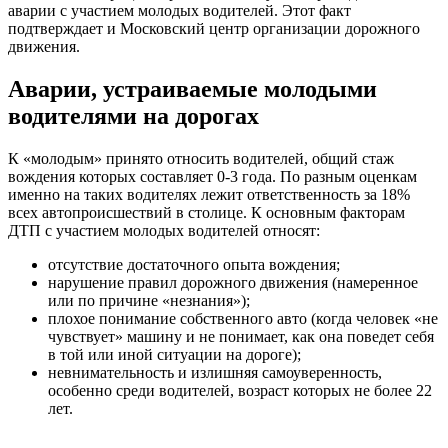
аварии с участием молодых водителей. Этот факт
подтверждает и Московский центр организации дорожного
движения.
Аварии, устраиваемые молодыми
водителями на дорогах
К «молодым» принято относить водителей, общий стаж
вождения которых составляет 0-3 года. По разным оценкам
именно на таких водителях лежит ответственность за 18%
всех автопроисшествий в столице. К основным факторам
ДТП с участием молодых водителей относят:
отсутствие достаточного опыта вождения;
нарушение правил дорожного движения (намеренное
или по причине «незнания»);
плохое понимание собственного авто (когда человек «не
чувствует» машину и не понимает, как она поведет себя
в той или иной ситуации на дороге);
невнимательность и излишняя самоуверенность,
особенно среди водителей, возраст которых не более 22
лет.