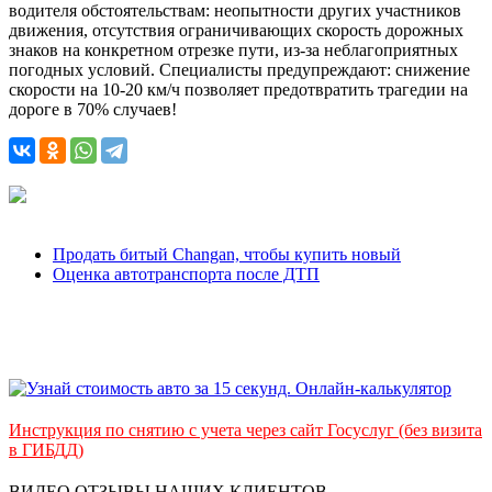
водителя обстоятельствам: неопытности других участников
движения, отсутствия ограничивающих скорость дорожных
знаков на конкретном отрезке пути, из-за неблагоприятных
погодных условий. Специалисты предупреждают: снижение
скорости на 10-20 км/ч позволяет предотвратить трагедии на
дороге в 70% случаев!
Продать битый Changan, чтобы купить новый
Оценка автотранспорта после ДТП
Инструкция по снятию с учета через сайт Госуслуг (без визита
в ГИБДД)
ВИДЕО ОТЗЫВЫ НАШИХ КЛИЕНТОВ