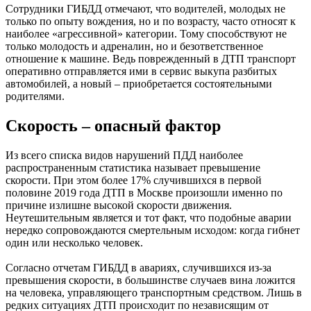
Сотрудники ГИБДД отмечают, что водителей, молодых не
только по опыту вождения, но и по возрасту, часто относят к
наиболее «агрессивной» категории. Тому способствуют не
только молодость и адреналин, но и безответственное
отношение к машине. Ведь поврежденный в ДТП транспорт
оперативно отправляется ими в сервис выкупа разбитых
автомобилей, а новый – приобретается состоятельными
родителями.
Скорость – опасный фактор
Из всего списка видов нарушений ПДД наиболее
распространенным статистика называет превышение
скорости. При этом более 17% случившихся в первой
половине 2019 года ДТП в Москве произошли именно по
причине излишне высокой скорости движения.
Неутешительным является и тот факт, что подобные аварии
нередко сопровождаются смертельным исходом: когда гибнет
один или несколько человек.
Согласно отчетам ГИБДД в авариях, случившихся из-за
превышения скорости, в большинстве случаев вина ложится
на человека, управляющего транспортным средством. Лишь в
редких ситуациях ДТП происходит по независящим от