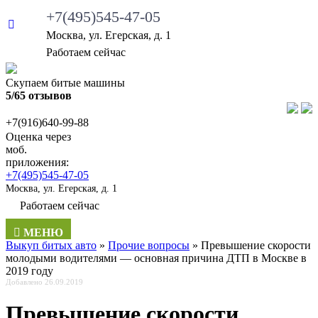
+7(495)545-47-05
Москва, ул. Егерская, д. 1
Работаем сейчас
Скупаем битые машины
5/65 отзывов
+7(916)640-99-88
Оценка через
моб.
приложения:
+7(495)545-47-05
Москва, ул. Егерская, д. 1
Работаем сейчас
МЕНЮ
Выкуп битых авто
»
Прочие вопросы
»
Превышение скорости
молодыми водителями — основная причина ДТП в Москве в
2019 году
Добавлено 26.09.2019
Превышение скорости