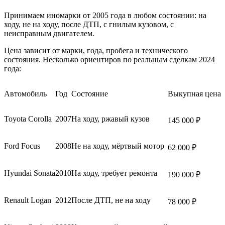
Принимаем иномарки от 2005 года в любом состоянии: на
ходу, не на ходу, после ДТП, с гнилым кузовом, с
неисправным двигателем.
Цена зависит от марки, года, пробега и технического
состояния. Несколько ориентиров по реальным сделкам 2024
года:
Автомобиль
Год
Состояние
Выкупная цена
Toyota Corolla
2007
На ходу, ржавый кузов
145 000 ₽
Ford Focus
2008
Не на ходу, мёртвый мотор
62 000 ₽
Hyundai Sonata
2010
На ходу, требует ремонта
190 000 ₽
Renault Logan
2012
После ДТП, не на ходу
78 000 ₽