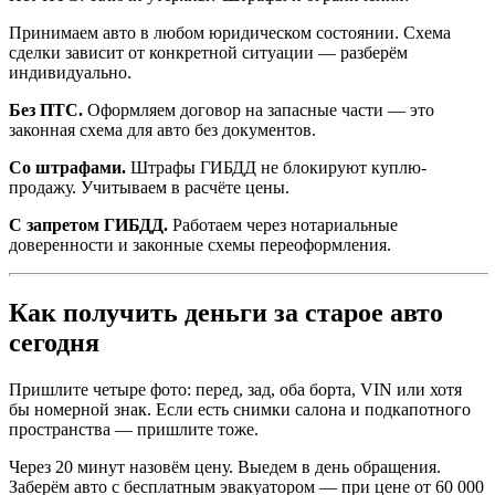
Принимаем авто в любом юридическом состоянии. Схема
сделки зависит от конкретной ситуации — разберём
индивидуально.
Без ПТС.
Оформляем договор на запасные части — это
законная схема для авто без документов.
Со штрафами.
Штрафы ГИБДД не блокируют куплю-
продажу. Учитываем в расчёте цены.
С запретом ГИБДД.
Работаем через нотариальные
доверенности и законные схемы переоформления.
Как получить деньги за старое авто
сегодня
Пришлите четыре фото: перед, зад, оба борта, VIN или хотя
бы номерной знак. Если есть снимки салона и подкапотного
пространства — пришлите тоже.
Через 20 минут назовём цену. Выедем в день обращения.
Заберём авто с бесплатным эвакуатором — при цене от 60 000