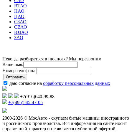
САО
ВТАО
НАО
ЦАО
СЗАО
СВАО
ЮЗАО
ЗАО
Некогда разбираться в нюансах? Мы перезвоним
Ваше имя:
Номер телефона:
даю согласие на
обработку персональных данных
+7(916)640-99-88
+7(495)545-47-05
2000-2026 © МосАвто - скупаем битые машины иностранного
и российского производства.
Вся информация на сайте носит
справочный характер и не является публичной офертой.