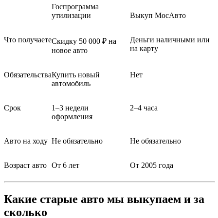
Госпрограмма
утилизации
Выкуп МосАвто
Что получаете
Деньги наличными или
Скидку 50 000 ₽ на
на карту
новое авто
Обязательства
Купить новый
Нет
автомобиль
Срок
1–3 недели
2–4 часа
оформления
Авто на ходу
Не обязательно
Не обязательно
Возраст авто
От 6 лет
От 2005 года
Какие старые авто мы выкупаем и за
сколько