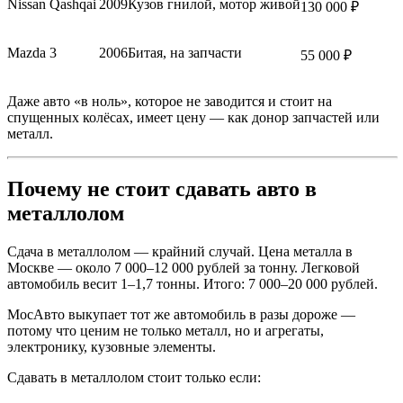
Nissan Qashqai
2009
Кузов гнилой, мотор живой
130 000 ₽
Mazda 3
2006
Битая, на запчасти
55 000 ₽
Даже авто «в ноль», которое не заводится и стоит на
спущенных колёсах, имеет цену — как донор запчастей или
металл.
Почему не стоит сдавать авто в
металлолом
Сдача в металлолом — крайний случай. Цена металла в
Москве — около 7 000–12 000 рублей за тонну. Легковой
автомобиль весит 1–1,7 тонны. Итого: 7 000–20 000 рублей.
МосАвто выкупает тот же автомобиль в разы дороже —
потому что ценим не только металл, но и агрегаты,
электронику, кузовные элементы.
Сдавать в металлолом стоит только если: