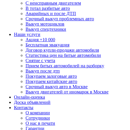
С неисправным двигателем
В тотал разбитые авто
Аварийных и после ДТП
Срочный выкуп проблемных авто
Выкуп мотоциклов
Выкуп спецтехники
Наши услуги
Акция +10 000
Бесплатная эвакуация
Договор купли-продажи автомобиля
Статистика цен на битые автомобили
Снятие с учета
Прием битых автомобилей на разборку
Выкуп после дтп
Покупаем залоговые авто
Покупаем китайские авто
Срочный выкуп авто в Москве
Выкуп двигателей от иномарок в Москве
Онлайн-оценка
Доска объявлений
Контакты
О компании
Сотрудники
О нас в печати
Гарантии