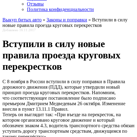
Отзывы
Политика конфиденциальности
Выкуп битых авто
»
Законы и поправки
»
Вступили в силу
новые правила проезда круговых перекрестков
Добавлено 16.11.2017
Вступили в силу новые
правила проезда круговых
перекрестков
С 8 ноября в России вступили в силу поправки в Правила
дорожного движения (ПДД), которые утвердили новый
принцип проезда круговых перекрестков. Напомним,
что соответствующее постановление было подписано
премьером Дмитрием Медведевым 26 октября. Изменение
внесли в пункт 13.11.1 Правил.
Теперь он выглядит так: «При въезде на перекресток, на
котором организовано круговое движение и который
обозначен знаком 4.3, водитель транспортного средства обязан
уступить дорогу транспортным средствам, движущимся по
такому перекрёстку»