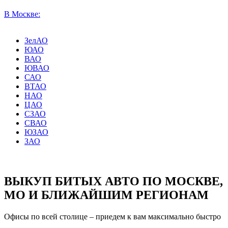
В Москве:
ЗелАО
ЮАО
ВАО
ЮВАО
САО
ВТАО
НАО
ЦАО
СЗАО
СВАО
ЮЗАО
ЗАО
ВЫКУП БИТЫХ АВТО ПО МОСКВЕ,
МО И БЛИЖАЙШИМ РЕГИОНАМ
Офисы по всей столице – приедем к вам максимально быстро