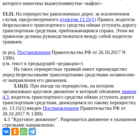
которого нанесены вышеупомянутые «вафли».
13.11.
На перекрестке равнозначных дорог, за исключением
случая, предусмотренного
пунктом 13.11(1)
Правил, водитель
безрельсового транспортного средства обязан уступить дорогу
транспортным средствам, приближающимся справа. Этим же
правилом должны руководствоваться между собой водители
трамваев.
(в ред.
Постановления
Правительства РФ от 26.10.2017 N
1300)
(см. текст в предыдущей
редакции
)
На таких перекрестках трамвай имеет преимущество
перед безрельсовыми транспортными средствами независимо
от направления его движения.
3.11(1)
. При въезде на перекресток, на котором
организовано круговое движение и который обозначен
знаком
4.3
, водитель транспортного средства обязан уступить дорогу
транспортным средствам, движущимся по такому перекрестку.
(п. 13.11(1) введен
Постановлением
Правительства РФ от
26.10.2017 N 1300)
4.3 "Круговое движение". Разрешается движение в указанном
стрелками направлении.