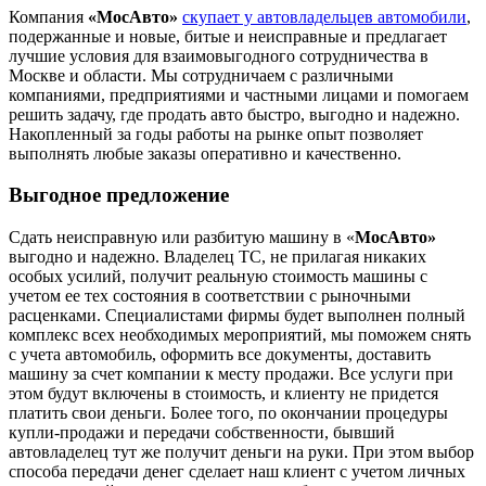
Компания
«МосАвто»
скупает у автовладельцев автомобили
,
подержанные и новые, битые и неисправные и предлагает
лучшие условия для взаимовыгодного сотрудничества в
Москве и области. Мы сотрудничаем с различными
компаниями, предприятиями и частными лицами и помогаем
решить задачу, где продать авто быстро, выгодно и надежно.
Накопленный за годы работы на рынке опыт позволяет
выполнять любые заказы оперативно и качественно.
Выгодное предложение
Сдать неисправную или разбитую машину в «
МосАвто»
выгодно и надежно. Владелец ТС, не прилагая никаких
особых усилий, получит реальную стоимость машины с
учетом ее тех состояния в соответствии с рыночными
расценками. Специалистами фирмы будет выполнен полный
комплекс всех необходимых мероприятий, мы поможем снять
с учета автомобиль, оформить все документы, доставить
машину за счет компании к месту продажи. Все услуги при
этом будут включены в стоимость, и клиенту не придется
платить свои деньги. Более того, по окончании процедуры
купли-продажи и передачи собственности, бывший
автовладелец тут же получит деньги на руки. При этом выбор
способа передачи денег сделает наш клиент с учетом личных