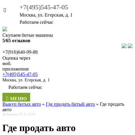
+7(495)545-47-05
Москва, ул. Егерская, д. 1
Работаем сейчас
Скупаем битые машины
5/65 отзывов
+7(916)640-99-88
Оценка через
моб.
приложения:
+7(495)545-47-05
Москва, ул. Егерская, д. 1
Работаем сейчас
МЕНЮ
Выкуп битых авто
»
Где продать битый авто
»
Где продать
авто
Добавлено 25.11.2016
Где продать авто