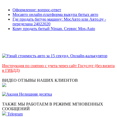
Оформление: вопрос-ответ
Мосавто онлайн-платформа выкупа битых авто
Где продать битую машину: МосАвто или Авто.ру -
переделана 24022020
Кому продать битый Nissan. Сервис Mos-Auto
Инструкция по снятию с учета через сайт Госуслуг (без визита
в ГИБДД)
ВИДЕО ОТЗЫВЫ НАШИХ КЛИЕНТОВ
ТАКЖЕ МЫ РАБОТАЕМ В РЕЖИМЕ МГНОВЕННЫХ
СООБЩЕНИЙ
Telegram