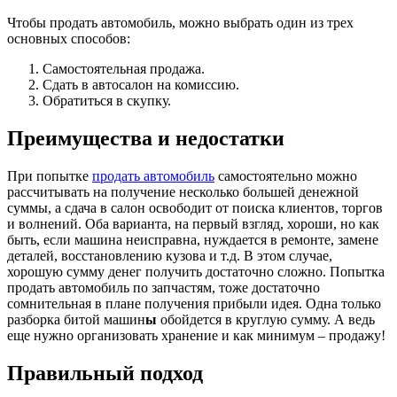
Чтобы продать автомобиль, можно выбрать один из трех
основных способов:
Самостоятельная продажа.
Сдать в автосалон на комиссию.
Обратиться в скупку.
Преимущества и недостатки
При попытке
продать автомобиль
самостоятельно можно
рассчитывать на получение несколько большей денежной
суммы, а сдача в салон освободит от поиска клиентов, торгов
и волнений. Оба варианта, на первый взгляд, хороши, но как
быть, если машина неисправна, нуждается в ремонте, замене
деталей, восстановлению кузова и т.д. В этом случае,
хорошую сумму денег получить достаточно сложно. Попытка
продать автомобиль по запчастям, тоже достаточно
сомнительная в плане получения прибыли идея. Одна только
разборка битой машин
ы
обойдется в круглую сумму. А ведь
еще нужно организовать хранение и как минимум – продажу!
Правильный подход