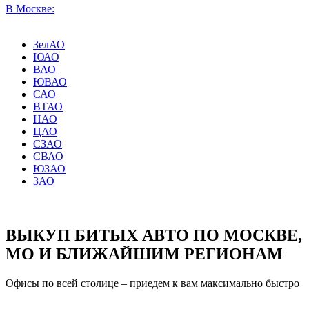
В Москве:
ЗелАО
ЮАО
ВАО
ЮВАО
САО
ВТАО
НАО
ЦАО
СЗАО
СВАО
ЮЗАО
ЗАО
ВЫКУП БИТЫХ АВТО ПО МОСКВЕ,
МО И БЛИЖАЙШИМ РЕГИОНАМ
Офисы по всей столице – приедем к вам максимально быстро