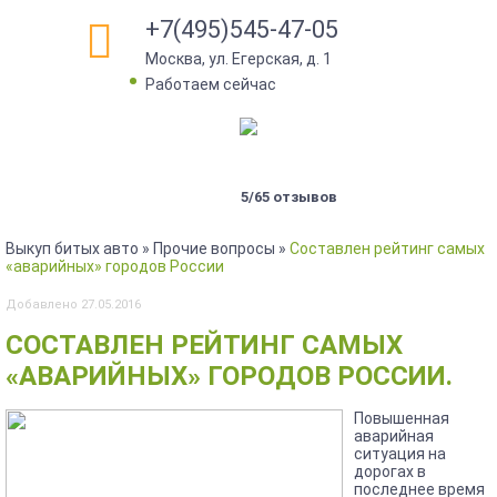
+7(495)545-47-05
Москва, ул. Егерская, д. 1
•
Работаем сейчас
5/65 отзывов
Выкуп битых авто
»
Прочие вопросы
»
Cоставлен рейтинг самых
«аварийных» городов России
Добавлено 27.05.2016
СОСТАВЛЕН РЕЙТИНГ САМЫХ
«АВАРИЙНЫХ» ГОРОДОВ РОССИИ.
Повышенная
аварийная
ситуация на
дорогах в
последнее время