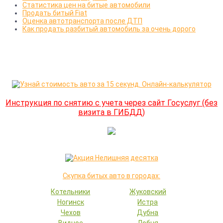
Статистика цен на битые автомобили
Продать битый Fiat
Оценка автотранспорта после ДТП
Как продать разбитый автомобиль за очень дорого
Инструкция по снятию с учета через сайт Госуслуг (без
визита в ГИБДД)
Скупка битых авто в городах:
Котельники
Жуковский
Ногинск
Истра
Чехов
Дубна