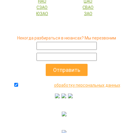
НАО
ЦАО
СЗАО
СВАО
ЮЗАО
ЗАО
Некогда разбираться в нюансах? Мы перезвоним
даю согласие на
обработку персональных данных
+7(916)640-99-88
+7(495)545-47-05